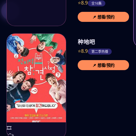
⭐8.9
全16集
📌 想看/预约
种地吧
⭐8.9
第二季热播
📌 想看/预约
🎞️
';">