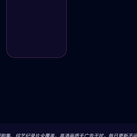
视剧集、综艺纪录片全覆盖，高清画质无广告干扰，每日更新不