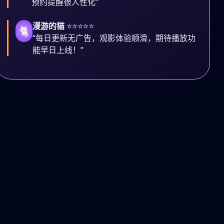
预约提醒很人性化”
漫游的猫
⭐⭐⭐⭐⭐
🐈
“每日更新无广告，观影体验顺滑，期待播放功
能早日上线！”