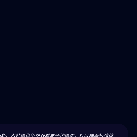
间断。本站提供免费观看与预约提醒，社区纯净极速体