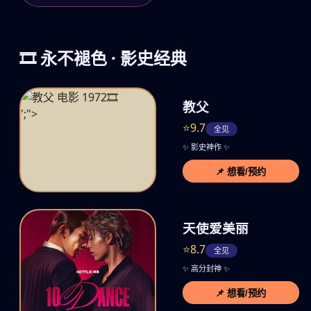
🎞️ 永不褪色 · 影史经典
🎞️
教父
';">
⭐9.7
全见
✨ 影史神作 ✨
📌 想看/预约
天使爱美丽
⭐8.7
全见
✨ 高分封神 ✨
📌 想看/预约