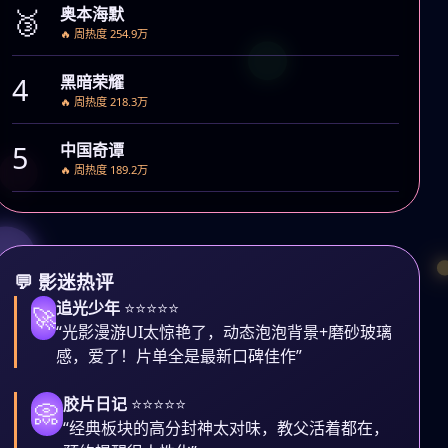
🥉
奥本海默
🔥 周热度 254.9万
4
黑暗荣耀
🔥 周热度 218.3万
5
中国奇谭
🔥 周热度 189.2万
💬 影迷热评
追光少年
⭐⭐⭐⭐⭐
🚀
“光影漫游UI太惊艳了，动态泡泡背景+磨砂玻璃
感，爱了！片单全是最新口碑佳作”
胶片日记
⭐⭐⭐⭐⭐
📀
“经典板块的高分封神太对味，教父活着都在，