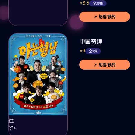
⭐8.5
全39集
📌 想看/预约
中国奇谭
⭐9
全8集
📌 想看/预约
🎞️
';">