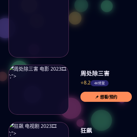
🎞️
周处除三害
';">
⭐8.2
4K修复
📌 想看/预约
🎞️
狂飙
';">