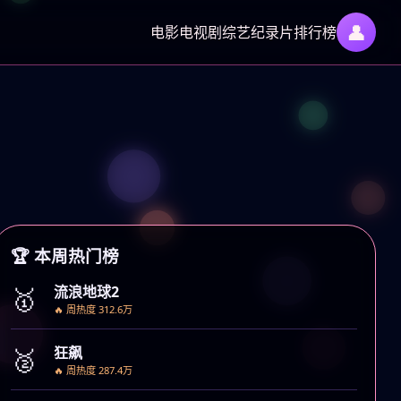
👤
电影
电视剧
综艺
纪录片
排行榜
›
🏆 本周热门榜
🥇
流浪地球2
🔥 周热度 312.6万
🥈
狂飙
🔥 周热度 287.4万