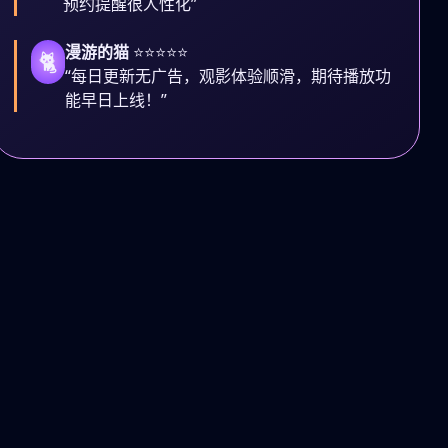
预约提醒很人性化”
漫游的猫
⭐⭐⭐⭐⭐
🐈
“每日更新无广告，观影体验顺滑，期待播放功
能早日上线！”