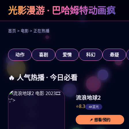
狂飙
光影漫游 · 巴哈姆特动画疯
正义狂飙，黑白对决
立即观看
首页 > 电影 > 正在热播
‹
动作
喜剧
爱情
科幻
悬疑
🔥 人气热播 · 今日必看
🎞️
流浪地球2
';">
⭐8.3
4K蓝光
📌 想看/预约