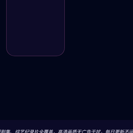
视剧集、综艺纪录片全覆盖，高清画质无广告干扰，每日更新不