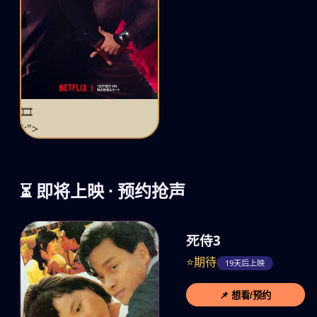
🎞️
';">
⏳ 即将上映 · 预约抢声
死侍3
⭐期待
19天后上映
📌 想看/预约